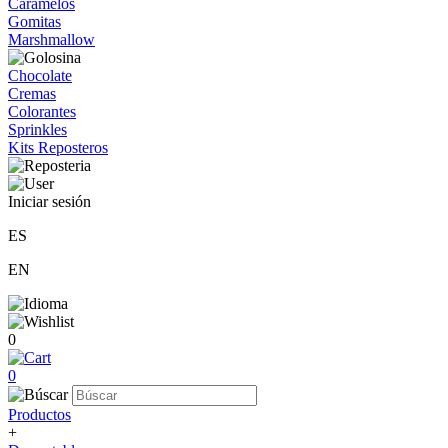
Caramelos
Gomitas
Marshmallow
Chocolate
Cremas
Colorantes
Sprinkles
Kits Reposteros
Iniciar sesión
ES
EN
0
0
Productos
+