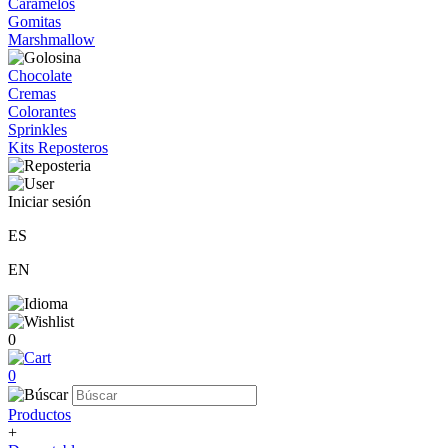
Caramelos
Gomitas
Marshmallow
Chocolate
Cremas
Colorantes
Sprinkles
Kits Reposteros
Iniciar sesión
ES
EN
0
0
Productos
+