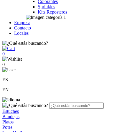
Colorantes
Sprinkles
Kits Reposteros
Empresa
Contacto
Locales
0
0
ES
EN
Estuches
Bandejas
Platos
Potes