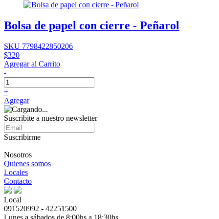
Bolsa de papel con cierre - Peñarol
SKU 7798422850206
$320
Agregar al Carrito
-
+
Agregar
Suscribite a nuestro newsletter
Suscribirme
Nosotros
Quienes somos
Locales
Contacto
Local
091520992 - 42251500
Lunes a sábados de 8:00hs a 18:30hs