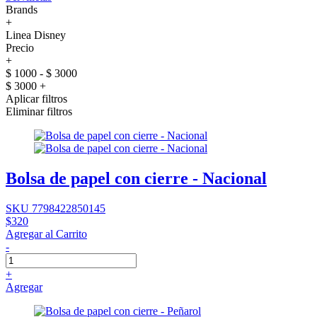
Brands
+
Linea Disney
Precio
+
$ 1000 - $ 3000
$ 3000 +
Aplicar filtros
Eliminar filtros
Bolsa de papel con cierre - Nacional
SKU 7798422850145
$320
Agregar al Carrito
-
+
Agregar