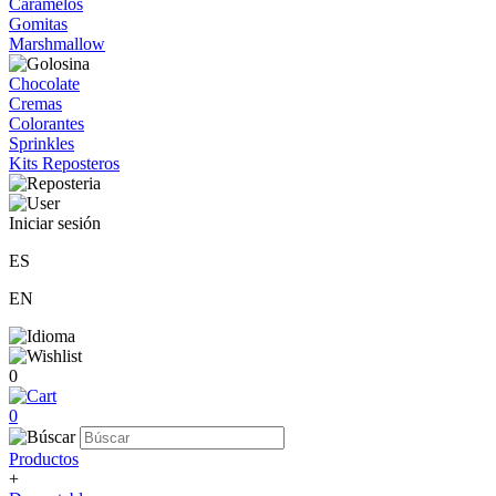
Caramelos
Gomitas
Marshmallow
Chocolate
Cremas
Colorantes
Sprinkles
Kits Reposteros
Iniciar sesión
ES
EN
0
0
Productos
+