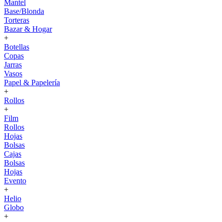
Mantel
Base/Blonda
Torteras
Bazar & Hogar
+
Botellas
Copas
Jarras
Vasos
Papel & Papelería
+
Rollos
+
Film
Rollos
Hojas
Bolsas
Cajas
Bolsas
Hojas
Evento
+
Helio
Globo
+