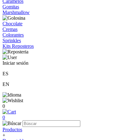
Caramelos
Gomitas
Marshmallow
Chocolate
Cremas
Colorantes
Sprinkles
Kits Reposteros
Iniciar sesión
ES
EN
0
0
Productos
+