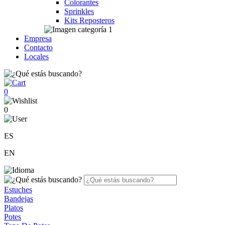
Colorantes
Sprinkles
Kits Reposteros
Empresa
Contacto
Locales
0
0
ES
EN
Estuches
Bandejas
Platos
Potes