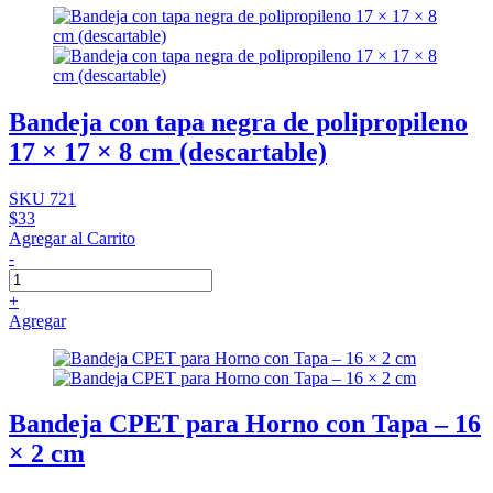
Bandeja con tapa negra de polipropileno
17 × 17 × 8 cm (descartable)
SKU 721
$33
Agregar al Carrito
-
+
Agregar
Bandeja CPET para Horno con Tapa – 16
× 2 cm