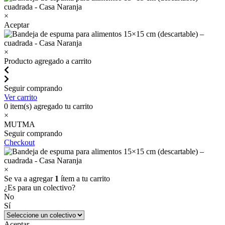
×
Aceptar
×
Producto agregado a carrito
Seguir comprando
Ver carrito
0
item(s) agregado tu carrito
×
MUTMA
Seguir comprando
Checkout
×
Se va a agregar
1
ítem a tu carrito
¿Es para un colectivo?
No
Sí
Aceptar