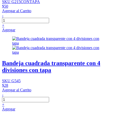
SKU G215CONTAPA
$50
Agregar al Carrito
-
+
Agregar
Bandeja cuadrada transparente con 4
divisiones con tapa
SKU G545
$28
Agregar al Carrito
-
+
Agregar