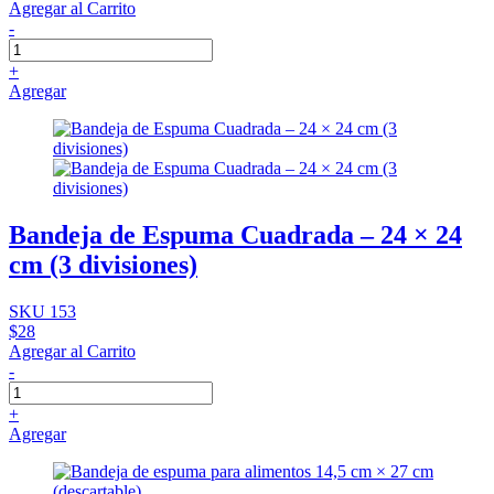
Agregar al Carrito
-
+
Agregar
Bandeja de Espuma Cuadrada – 24 × 24
cm (3 divisiones)
SKU 153
$28
Agregar al Carrito
-
+
Agregar