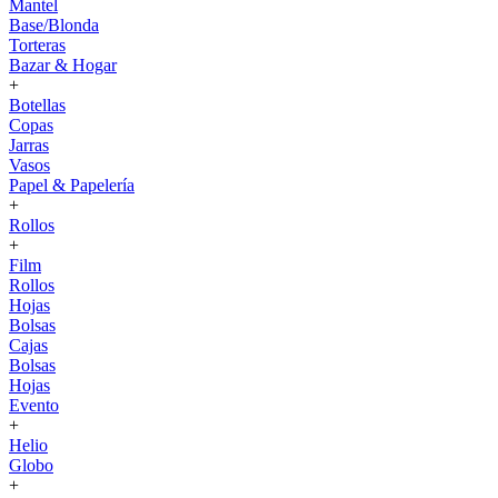
Mantel
Base/Blonda
Torteras
Bazar & Hogar
+
Botellas
Copas
Jarras
Vasos
Papel & Papelería
+
Rollos
+
Film
Rollos
Hojas
Bolsas
Cajas
Bolsas
Hojas
Evento
+
Helio
Globo
+