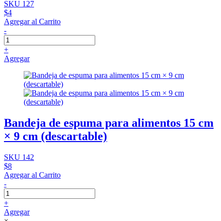
SKU 127
$4
Agregar al Carrito
-
+
Agregar
Bandeja de espuma para alimentos 15 cm
× 9 cm (descartable)
SKU 142
$8
Agregar al Carrito
-
+
Agregar
×