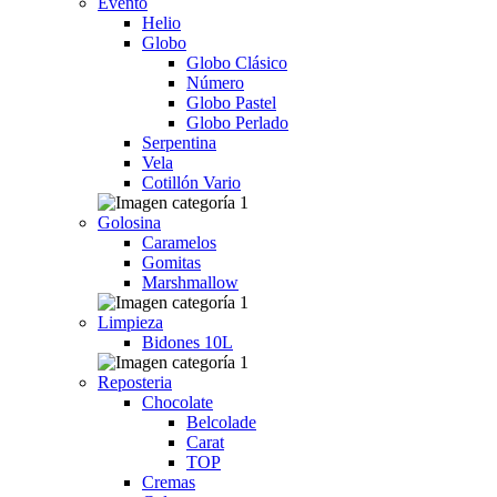
Evento
Helio
Globo
Globo Clásico
Número
Globo Pastel
Globo Perlado
Serpentina
Vela
Cotillón Vario
Golosina
Caramelos
Gomitas
Marshmallow
Limpieza
Bidones 10L
Reposteria
Chocolate
Belcolade
Carat
TOP
Cremas