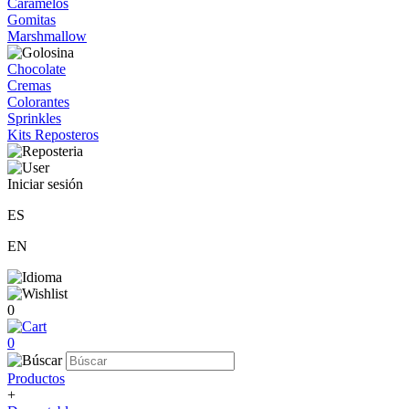
Caramelos
Gomitas
Marshmallow
Chocolate
Cremas
Colorantes
Sprinkles
Kits Reposteros
Iniciar sesión
ES
EN
0
0
Productos
+