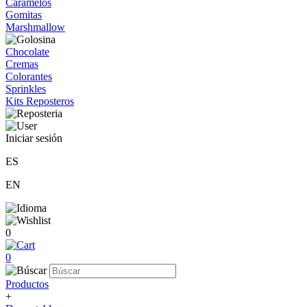
Caramelos
Gomitas
Marshmallow
Chocolate
Cremas
Colorantes
Sprinkles
Kits Reposteros
Iniciar sesión
ES
EN
0
0
Productos
+