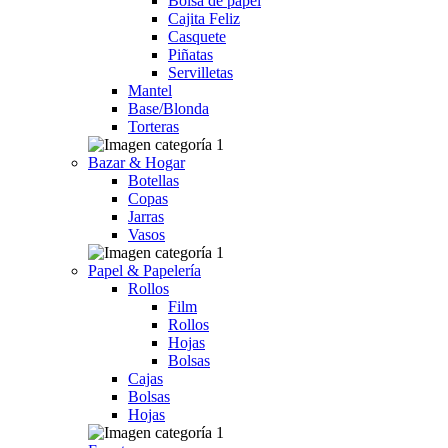
Bolsa de papel
Cajita Feliz
Casquete
Piñatas
Servilletas
Mantel
Base/Blonda
Torteras
Bazar & Hogar
Botellas
Copas
Jarras
Vasos
Papel & Papelería
Rollos
Film
Rollos
Hojas
Bolsas
Cajas
Bolsas
Hojas