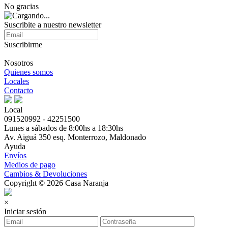
No gracias
Suscribite a nuestro newsletter
Suscribirme
Nosotros
Quienes somos
Locales
Contacto
Local
091520992 - 42251500
Lunes a sábados de 8:00hs a 18:30hs
Av. Aiguá 350 esq. Monterrozo, Maldonado
Ayuda
Envíos
Medios de pago
Cambios & Devoluciones
Copyright © 2026 Casa Naranja
×
Iniciar sesión