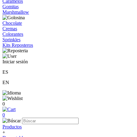
Caramelos
Gomitas
Marshmallow
Chocolate
Cremas
Colorantes
Sprinkles
Kits Reposteros
Iniciar sesión
ES
EN
0
0
Productos
+