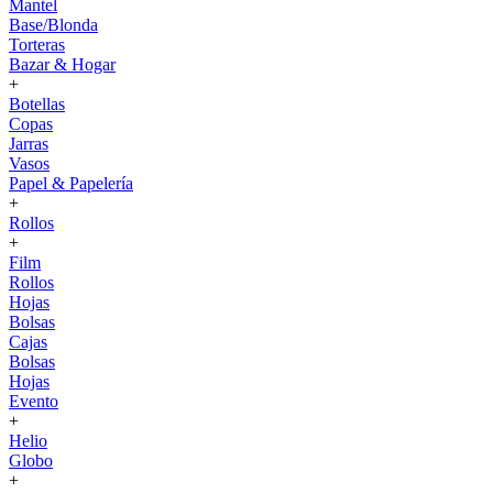
Mantel
Base/Blonda
Torteras
Bazar & Hogar
+
Botellas
Copas
Jarras
Vasos
Papel & Papelería
+
Rollos
+
Film
Rollos
Hojas
Bolsas
Cajas
Bolsas
Hojas
Evento
+
Helio
Globo
+