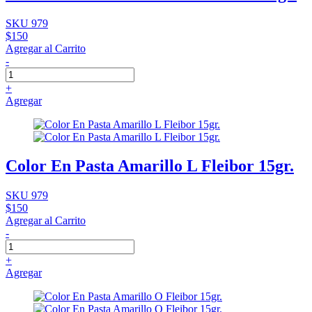
SKU 979
$150
Agregar al Carrito
-
+
Agregar
Color En Pasta Amarillo L Fleibor 15gr.
SKU 979
$150
Agregar al Carrito
-
+
Agregar