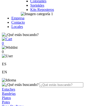
Colorantes
Sprinkles
Kits Reposteros
Empresa
Contacto
Locales
0
0
ES
EN
Estuches
Bandejas
Platos
Potes