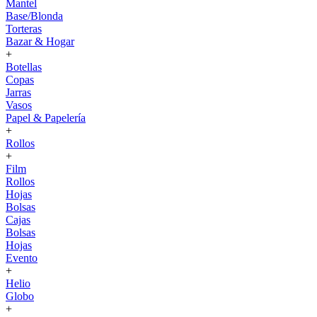
Mantel
Base/Blonda
Torteras
Bazar & Hogar
+
Botellas
Copas
Jarras
Vasos
Papel & Papelería
+
Rollos
+
Film
Rollos
Hojas
Bolsas
Cajas
Bolsas
Hojas
Evento
+
Helio
Globo
+