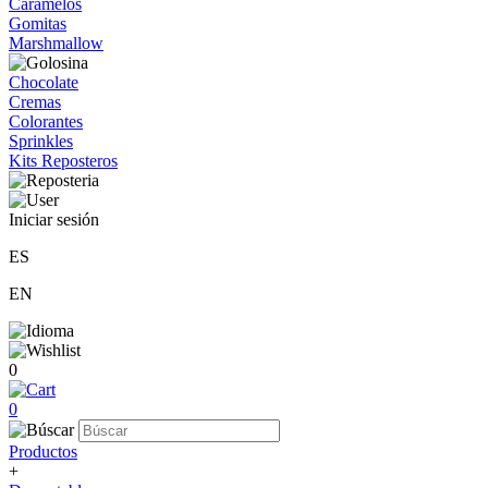
Caramelos
Gomitas
Marshmallow
Chocolate
Cremas
Colorantes
Sprinkles
Kits Reposteros
Iniciar sesión
ES
EN
0
0
Productos
+