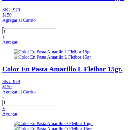
SKU 979
$150
Agregar al Carrito
-
+
Agregar
Color En Pasta Amarillo L Fleibor 15gr.
SKU 979
$150
Agregar al Carrito
-
+
Agregar