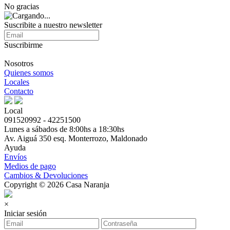
No gracias
Suscribite a nuestro newsletter
Suscribirme
Nosotros
Quienes somos
Locales
Contacto
Local
091520992 - 42251500
Lunes a sábados de 8:00hs a 18:30hs
Av. Aiguá 350 esq. Monterrozo, Maldonado
Ayuda
Envíos
Medios de pago
Cambios & Devoluciones
Copyright © 2026 Casa Naranja
×
Iniciar sesión