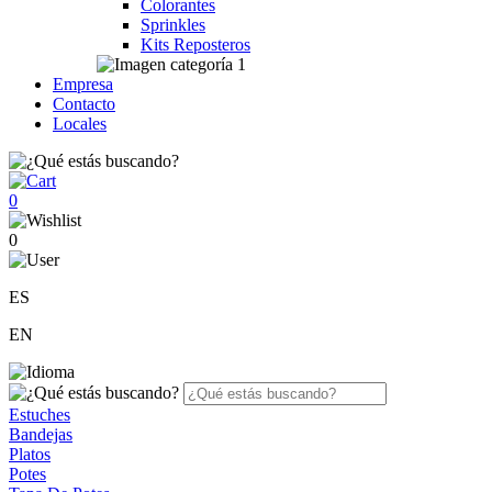
Colorantes
Sprinkles
Kits Reposteros
Empresa
Contacto
Locales
0
0
ES
EN
Estuches
Bandejas
Platos
Potes