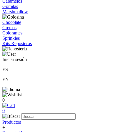
Caramelos
Gomitas
Marshmallow
Chocolate
Cremas
Colorantes
Sprinkles
Kits Reposteros
Iniciar sesión
ES
EN
0
0
Productos
+