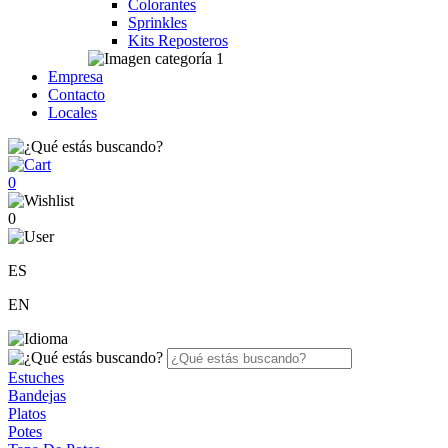
Colorantes
Sprinkles
Kits Reposteros
Empresa
Contacto
Locales
0
0
ES
EN
Estuches
Bandejas
Platos
Potes