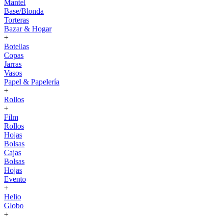
Mantel
Base/Blonda
Torteras
Bazar & Hogar
+
Botellas
Copas
Jarras
Vasos
Papel & Papelería
+
Rollos
+
Film
Rollos
Hojas
Bolsas
Cajas
Bolsas
Hojas
Evento
+
Helio
Globo
+