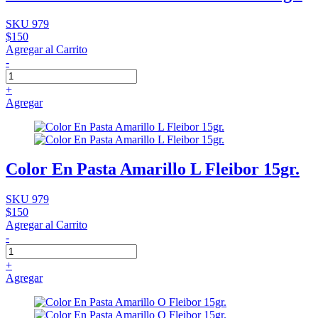
SKU 979
$150
Agregar al Carrito
-
+
Agregar
Color En Pasta Amarillo L Fleibor 15gr.
SKU 979
$150
Agregar al Carrito
-
+
Agregar