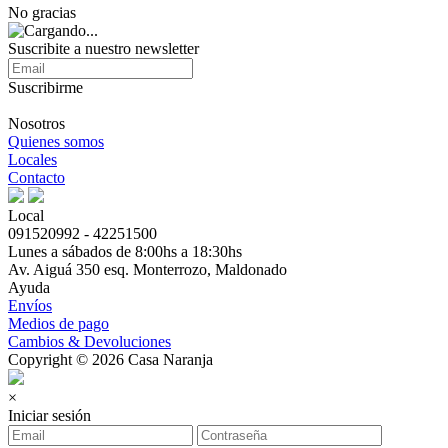
No gracias
Suscribite a nuestro newsletter
Suscribirme
Nosotros
Quienes somos
Locales
Contacto
Local
091520992 - 42251500
Lunes a sábados de 8:00hs a 18:30hs
Av. Aiguá 350 esq. Monterrozo, Maldonado
Ayuda
Envíos
Medios de pago
Cambios & Devoluciones
Copyright © 2026 Casa Naranja
×
Iniciar sesión