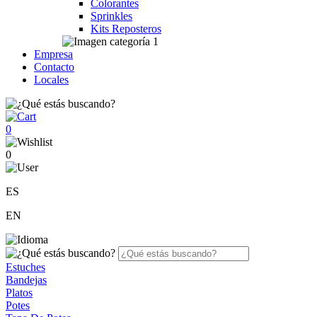
Colorantes
Sprinkles
Kits Reposteros
Empresa
Contacto
Locales
0
0
ES
EN
Estuches
Bandejas
Platos
Potes