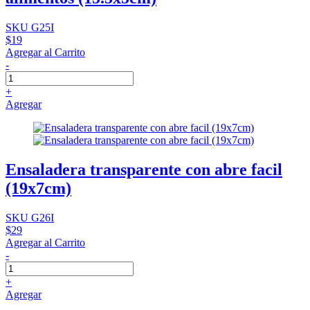
SKU G25I
$19
Agregar al Carrito
-
+
Agregar
Ensaladera transparente con abre facil
(19x7cm)
SKU G26I
$29
Agregar al Carrito
-
+
Agregar