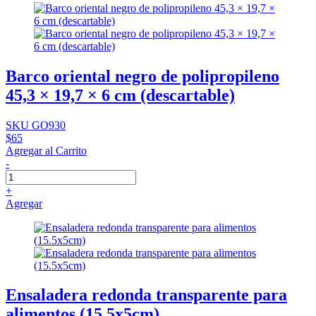
Barco oriental negro de polipropileno
45,3 × 19,7 × 6 cm (descartable)
SKU GO930
$65
Agregar al Carrito
-
+
Agregar
Ensaladera redonda transparente para
alimentos (15.5x5cm)