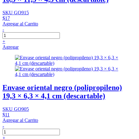
SKU GO915
$17
Agregar al Carrito
-
+
Agregar
Envase oriental negro (polipropileno)
19,3 × 6,3 × 4,1 cm (descartable)
SKU GO905
$11
Agregar al Carrito
-
+