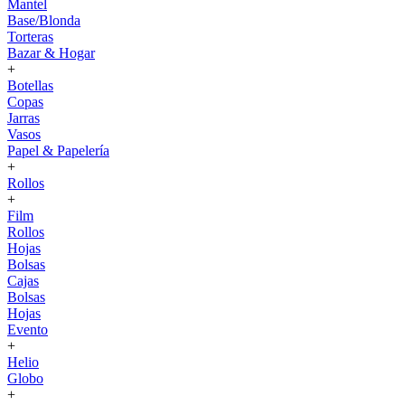
Mantel
Base/Blonda
Torteras
Bazar & Hogar
+
Botellas
Copas
Jarras
Vasos
Papel & Papelería
+
Rollos
+
Film
Rollos
Hojas
Bolsas
Cajas
Bolsas
Hojas
Evento
+
Helio
Globo
+