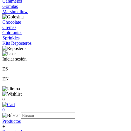
Caramelos
Gomitas
Marshmallow
Chocolate
Cremas
Colorantes
Sprinkles
Kits Reposteros
Iniciar sesión
ES
EN
0
0
Productos
+