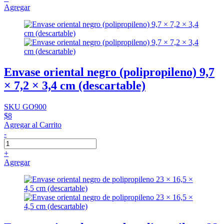
Agregar
Envase oriental negro (polipropileno) 9,7
× 7,2 × 3,4 cm (descartable)
SKU GO900
$8
Agregar al Carrito
-
+
Agregar