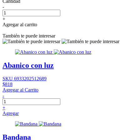
Cantidad
-
+
Agregar al carrito
También te puede interesar
Abanico con luz
SKU 6933202512689
$818
Agregar al Carrito
-
+
Agregar
Bandana