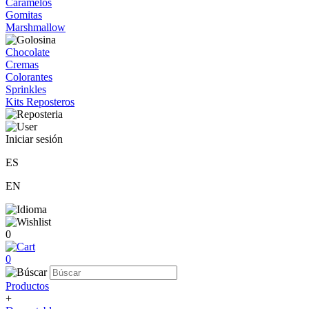
Caramelos
Gomitas
Marshmallow
Chocolate
Cremas
Colorantes
Sprinkles
Kits Reposteros
Iniciar sesión
ES
EN
0
0
Productos
+