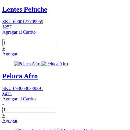
Lentes Peluche
SKU 6900127709959
$257
Agregar al Carrito
-
+
Agregar
Peluca Afro
SKU 6936036849891
$415
Agregar al Carrito
-
+
Agregar