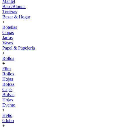
Mantel
Base/Blonda
Torteras
Bazar & Hogar
+
Botellas
Copas
Jarras
Vasos
Papel & Papelería
+
Rollos
+
Film
Rollos
Hojas
Bolsas
Cajas
Bolsas
Hojas
Evento
+
Helio
Globo
+