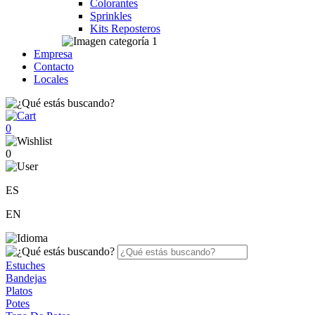
Colorantes
Sprinkles
Kits Reposteros
Empresa
Contacto
Locales
0
0
ES
EN
Estuches
Bandejas
Platos
Potes