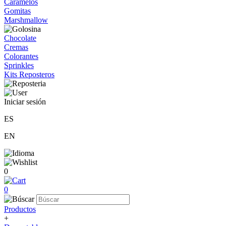
Caramelos
Gomitas
Marshmallow
Chocolate
Cremas
Colorantes
Sprinkles
Kits Reposteros
Iniciar sesión
ES
EN
0
0
Productos
+