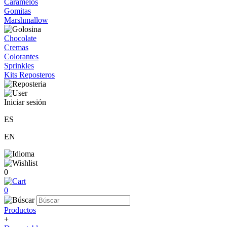
Caramelos
Gomitas
Marshmallow
Chocolate
Cremas
Colorantes
Sprinkles
Kits Reposteros
Iniciar sesión
ES
EN
0
0
Productos
+