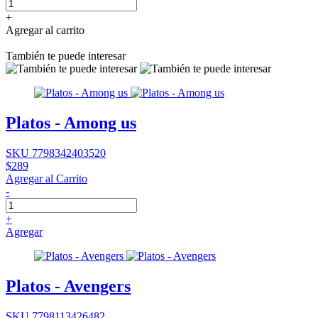
+
Agregar al carrito
También te puede interesar
Platos - Among us
SKU 7798342403520
$289
Agregar al Carrito
-
+
Agregar
Platos - Avengers
SKU 7798113426482