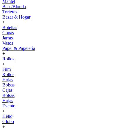
Mantel
Base/Blonda
Torteras
Bazar & Hogar
+
Botellas
Copas
Jarras
Vasos
Papel & Papelería
+
Rollos
+
Film
Rollos
Hojas
Bolsas
Cajas
Bolsas
Hojas
Evento
+
Helio
Globo
+