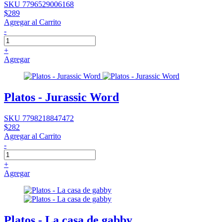
SKU 7796529006168
$289
Agregar al Carrito
-
+
Agregar
Platos - Jurassic Word
SKU 7798218847472
$282
Agregar al Carrito
-
+
Agregar
Platos - La casa de gabby