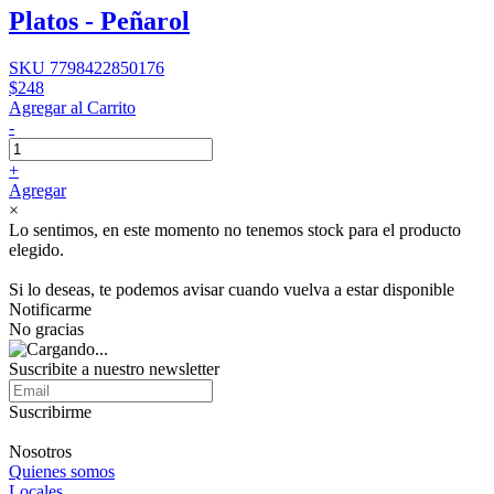
Platos - Peñarol
SKU 7798422850176
$248
Agregar al Carrito
-
+
Agregar
×
Lo sentimos, en este momento no tenemos stock para el producto
elegido.
Si lo deseas, te podemos avisar cuando vuelva a estar disponible
Notificarme
No gracias
Suscribite a nuestro newsletter
Suscribirme
Nosotros
Quienes somos
Locales