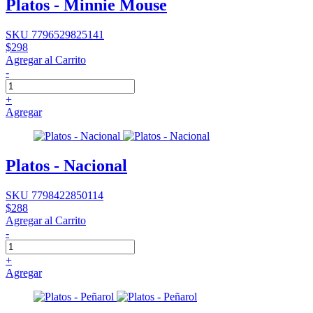
Platos - Minnie Mouse
SKU 7796529825141
$298
Agregar al Carrito
-
+
Agregar
Platos - Nacional
SKU 7798422850114
$288
Agregar al Carrito
-
+
Agregar