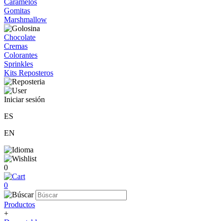
Caramelos
Gomitas
Marshmallow
Chocolate
Cremas
Colorantes
Sprinkles
Kits Reposteros
Iniciar sesión
ES
EN
0
0
Productos
+