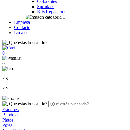
Colorantes
Sprinkles
Kits Reposteros
Empresa
Contacto
Locales
0
0
ES
EN
Estuches
Bandejas
Platos
Potes