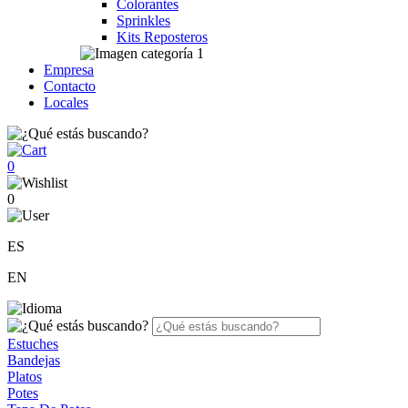
Colorantes
Sprinkles
Kits Reposteros
Empresa
Contacto
Locales
0
0
ES
EN
Estuches
Bandejas
Platos
Potes