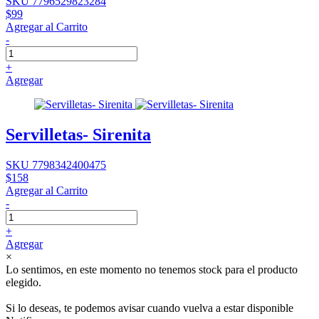
SKU 7796529823284
$99
Agregar al Carrito
-
+
Agregar
Servilletas- Sirenita
SKU 7798342400475
$158
Agregar al Carrito
-
+
Agregar
×
Lo sentimos, en este momento no tenemos stock para el producto
elegido.
Si lo deseas, te podemos avisar cuando vuelva a estar disponible