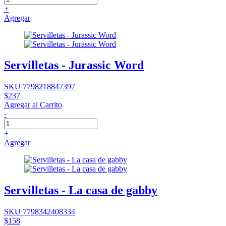
+
Agregar
Servilletas - Jurassic Word
SKU 7798218847397
$237
Agregar al Carrito
-
+
Agregar
Servilletas - La casa de gabby
SKU 7798342408334
$158