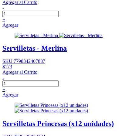
Agregar al Carrito
-
+
Agregar
Servilletas - Merlina
SKU 7798342407887
$173
Agregar al Carrito
-
+
Agregar
Servilletas Princesas (x12 unidades)