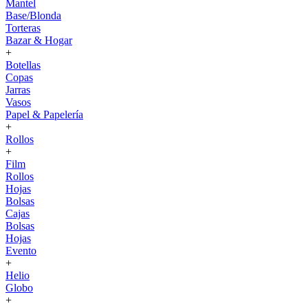
Mantel
Base/Blonda
Torteras
Bazar & Hogar
+
Botellas
Copas
Jarras
Vasos
Papel & Papelería
+
Rollos
+
Film
Rollos
Hojas
Bolsas
Cajas
Bolsas
Hojas
Evento
+
Helio
Globo
+