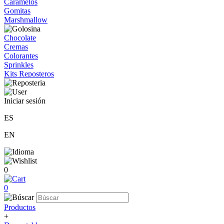
Caramelos
Gomitas
Marshmallow
Chocolate
Cremas
Colorantes
Sprinkles
Kits Reposteros
Iniciar sesión
ES
EN
0
0
Productos
+