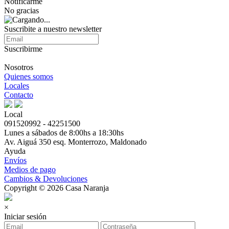
Notificarme
No gracias
Suscribite a nuestro newsletter
Suscribirme
Nosotros
Quienes somos
Locales
Contacto
Local
091520992 - 42251500
Lunes a sábados de 8:00hs a 18:30hs
Av. Aiguá 350 esq. Monterrozo, Maldonado
Ayuda
Envíos
Medios de pago
Cambios & Devoluciones
Copyright © 2026 Casa Naranja
×
Iniciar sesión