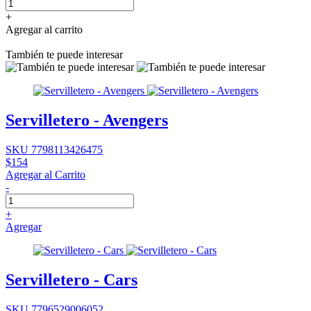
+
Agregar al carrito
También te puede interesar
Servilletero - Avengers
SKU 7798113426475
$154
Agregar al Carrito
-
+
Agregar
Servilletero - Cars
SKU 7796529006052