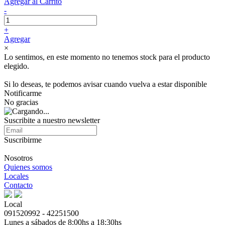
Agregar al Carrito
-
+
Agregar
×
Lo sentimos, en este momento no tenemos stock para el producto
elegido.
Si lo deseas, te podemos avisar cuando vuelva a estar disponible
Notificarme
No gracias
Suscribite a nuestro newsletter
Suscribirme
Nosotros
Quienes somos
Locales
Contacto
Local
091520992 - 42251500
Lunes a sábados de 8:00hs a 18:30hs