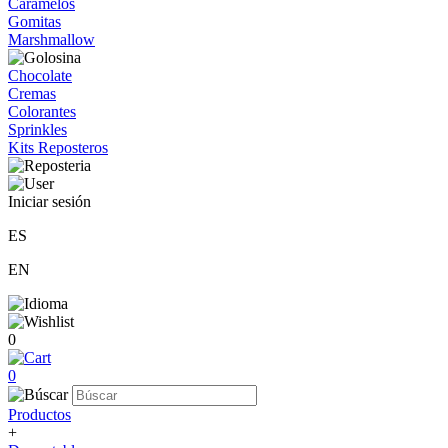
Caramelos
Gomitas
Marshmallow
Chocolate
Cremas
Colorantes
Sprinkles
Kits Reposteros
Iniciar sesión
ES
EN
0
0
Productos
+