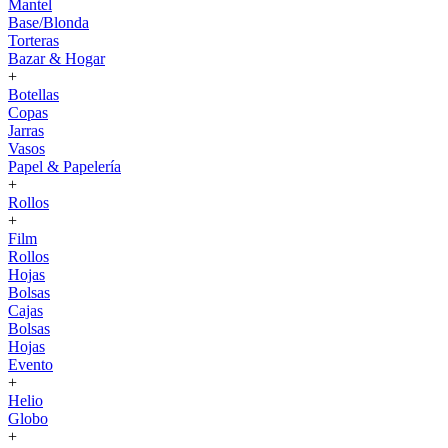
Mantel
Base/Blonda
Torteras
Bazar & Hogar
+
Botellas
Copas
Jarras
Vasos
Papel & Papelería
+
Rollos
+
Film
Rollos
Hojas
Bolsas
Cajas
Bolsas
Hojas
Evento
+
Helio
Globo
+