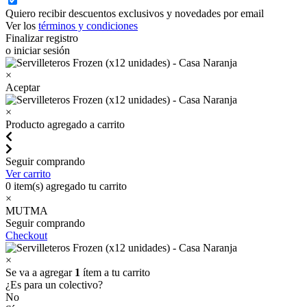
Quiero recibir descuentos exclusivos y novedades por email
Ver los
términos y condiciones
Finalizar registro
o iniciar sesión
×
Aceptar
×
Producto agregado a carrito
Seguir comprando
Ver carrito
0
item(s) agregado tu carrito
×
MUTMA
Seguir comprando
Checkout
×
Se va a agregar
1
ítem a tu carrito
¿Es para un colectivo?
No