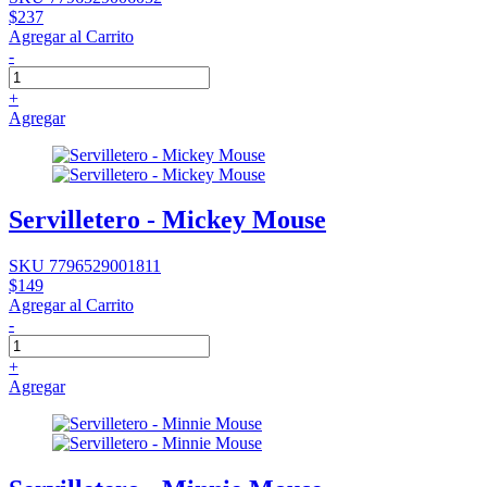
$237
Agregar al Carrito
-
+
Agregar
Servilletero - Mickey Mouse
SKU 7796529001811
$149
Agregar al Carrito
-
+
Agregar