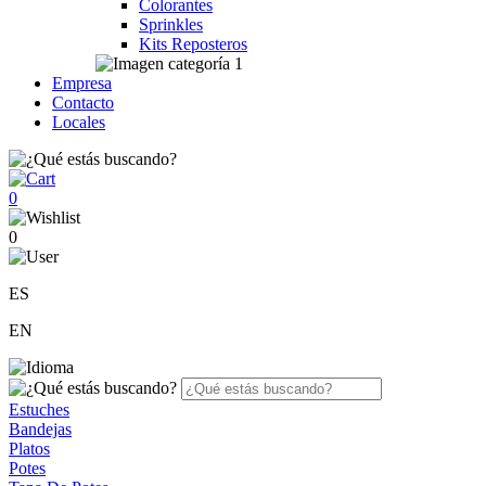
Colorantes
Sprinkles
Kits Reposteros
Empresa
Contacto
Locales
0
0
ES
EN
Estuches
Bandejas
Platos
Potes