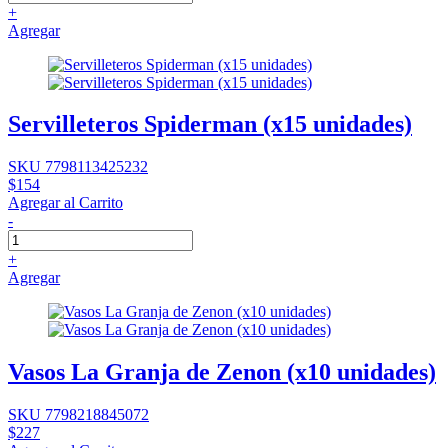
+
Agregar
Servilleteros Spiderman (x15 unidades)
SKU 7798113425232
$154
Agregar al Carrito
-
+
Agregar
Vasos La Granja de Zenon (x10 unidades)
SKU 7798218845072
$227