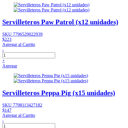
Servilleteros Paw Patrol (x12 unidades)
SKU 7796529022939
$223
Agregar al Carrito
-
+
Agregar
Servilleteros Peppa Pig (x15 unidades)
SKU 7798113427182
$147
Agregar al Carrito
-