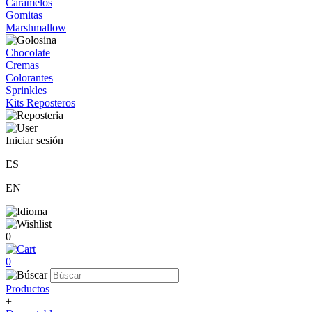
Caramelos
Gomitas
Marshmallow
Chocolate
Cremas
Colorantes
Sprinkles
Kits Reposteros
Iniciar sesión
ES
EN
0
0
Productos
+