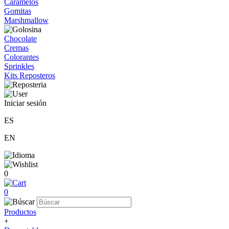
Caramelos
Gomitas
Marshmallow
Chocolate
Cremas
Colorantes
Sprinkles
Kits Reposteros
Iniciar sesión
ES
EN
0
0
Productos
+