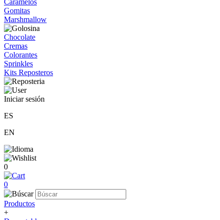
Caramelos
Gomitas
Marshmallow
Chocolate
Cremas
Colorantes
Sprinkles
Kits Reposteros
Iniciar sesión
ES
EN
0
0
Productos
+