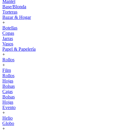
Mantel
Base/Blonda
Torteras
Bazar & Hogar
+
Botellas
Copas
Jarras
Vasos
Papel & Papelería
+
Rollos
+
Film
Rollos
Hojas
Bolsas
Cajas
Bolsas
Hojas
Evento
+
Helio
Globo
+