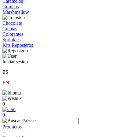
Caramelos
Gomitas
Marshmallow
Chocolate
Cremas
Colorantes
Sprinkles
Kits Reposteros
Iniciar sesión
ES
EN
0
0
Productos
+