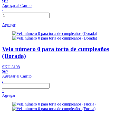
$67
Agregar al Carrito
-
+
Agregar
Vela número 0 para torta de cumpleaños
(Dorada)
SKU 8198
$67
Agregar al Carrito
-
+
Agregar