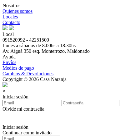
Nosotros
Quienes somos
Locales
Contacto
Local
091520992 - 42251500
Lunes a sábados de 8:00hs a 18:30hs
Av. Aiguá 350 esq. Monterrozo, Maldonado
Ayuda
Envíos
Medios de pago
Cambios & Devoluciones
Copyright © 2026 Casa Naranja
×
Iniciar sesión
Olvidé mi contraseña
Iniciar sesión
Continuar como invitado