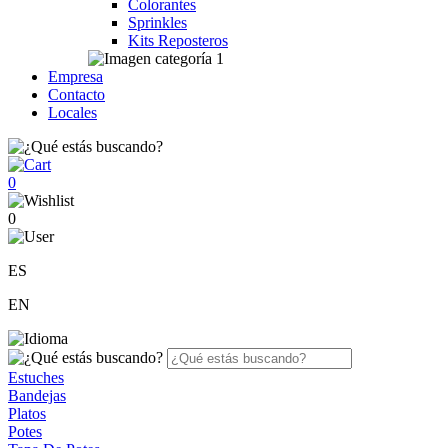
Colorantes
Sprinkles
Kits Reposteros
Empresa
Contacto
Locales
0
0
ES
EN
Estuches
Bandejas
Platos
Potes