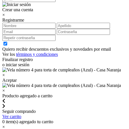
Crear una cuenta
×
Registrarme
Quiero recibir descuentos exclusivos y novedades por email
Ver los
términos y condiciones
Finalizar registro
o iniciar sesión
×
Aceptar
×
Producto agregado a carrito
Seguir comprando
Ver carrito
0
item(s) agregado tu carrito
×