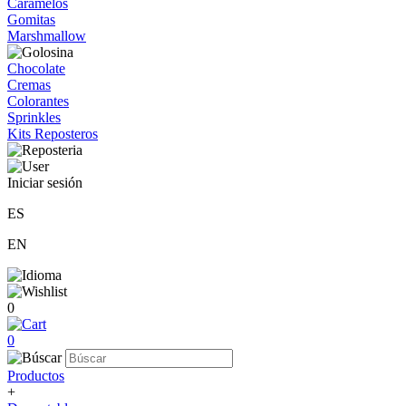
Caramelos
Gomitas
Marshmallow
Chocolate
Cremas
Colorantes
Sprinkles
Kits Reposteros
Iniciar sesión
ES
EN
0
0
Productos
+