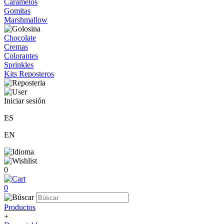
Caramelos
Gomitas
Marshmallow
Chocolate
Cremas
Colorantes
Sprinkles
Kits Reposteros
Iniciar sesión
ES
EN
0
0
Productos
+