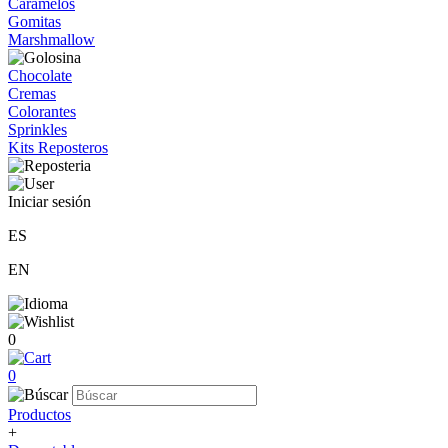
Caramelos
Gomitas
Marshmallow
Chocolate
Cremas
Colorantes
Sprinkles
Kits Reposteros
Iniciar sesión
ES
EN
0
0
Productos
+