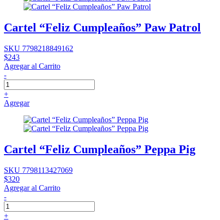
Cartel “Feliz Cumpleaños” Paw Patrol
SKU 7798218849162
$243
Agregar al Carrito
-
+
Agregar
Cartel “Feliz Cumpleaños” Peppa Pig
SKU 7798113427069
$320
Agregar al Carrito
-
+