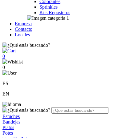
Colorantes
Sprinkles
Kits Reposteros
Empresa
Contacto
Locales
0
0
ES
EN
Estuches
Bandejas
Platos
Potes