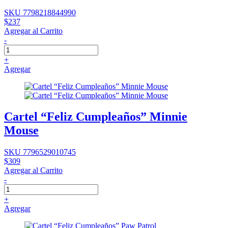
SKU 7798218844990
$237
Agregar al Carrito
-
+
Agregar
Cartel “Feliz Cumpleaños” Minnie
Mouse
SKU 7796529010745
$309
Agregar al Carrito
-
+
Agregar