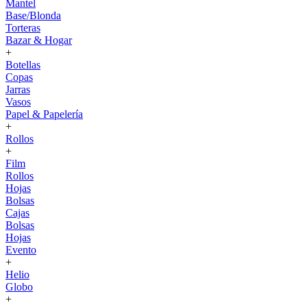
Mantel
Base/Blonda
Torteras
Bazar & Hogar
+
Botellas
Copas
Jarras
Vasos
Papel & Papelería
+
Rollos
+
Film
Rollos
Hojas
Bolsas
Cajas
Bolsas
Hojas
Evento
+
Helio
Globo
+