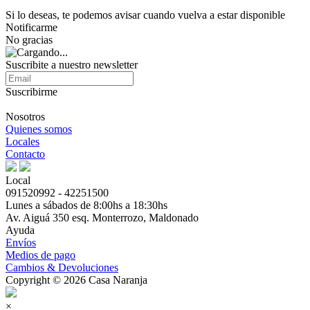
Si lo deseas, te podemos avisar cuando vuelva a estar disponible
Notificarme
No gracias
Suscribite a nuestro newsletter
Suscribirme
Nosotros
Quienes somos
Locales
Contacto
Local
091520992 - 42251500
Lunes a sábados de 8:00hs a 18:30hs
Av. Aiguá 350 esq. Monterrozo, Maldonado
Ayuda
Envíos
Medios de pago
Cambios & Devoluciones
Copyright © 2026 Casa Naranja
×