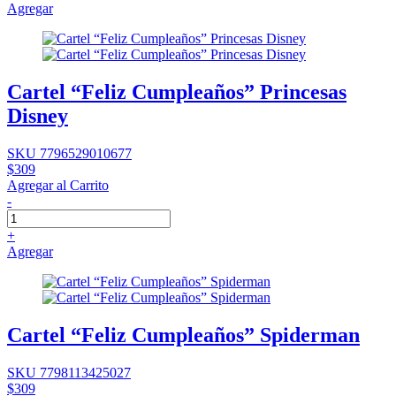
Agregar
Cartel “Feliz Cumpleaños” Princesas
Disney
SKU 7796529010677
$309
Agregar al Carrito
-
+
Agregar
Cartel “Feliz Cumpleaños” Spiderman
SKU 7798113425027
$309