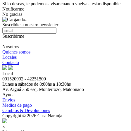
Si lo deseas, te podemos avisar cuando vuelva a estar disponible
Notificarme
No gracias
Suscribite a nuestro newsletter
Suscribirme
Nosotros
Quienes somos
Locales
Contacto
Local
091520992 - 42251500
Lunes a sábados de 8:00hs a 18:30hs
Av. Aiguá 350 esq. Monterrozo, Maldonado
Ayuda
Envíos
Medios de pago
Cambios & Devoluciones
Copyright © 2026 Casa Naranja
×