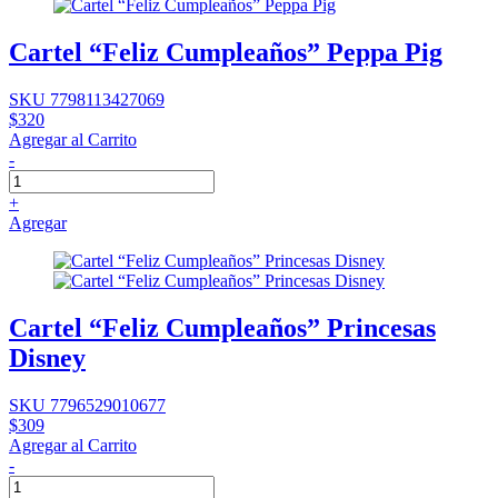
Cartel “Feliz Cumpleaños” Peppa Pig
SKU 7798113427069
$320
Agregar al Carrito
-
+
Agregar
Cartel “Feliz Cumpleaños” Princesas
Disney
SKU 7796529010677
$309
Agregar al Carrito
-