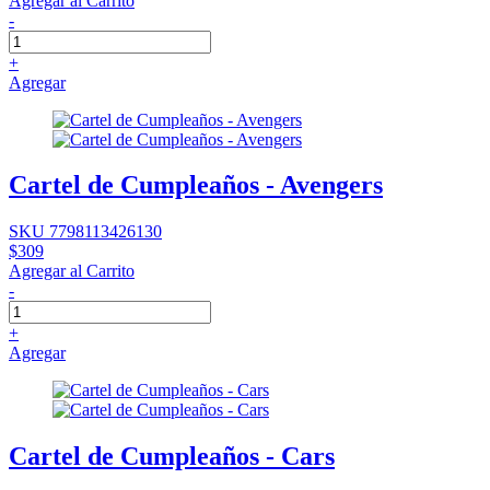
Agregar al Carrito
-
+
Agregar
Cartel de Cumpleaños - Avengers
SKU 7798113426130
$309
Agregar al Carrito
-
+
Agregar
Cartel de Cumpleaños - Cars