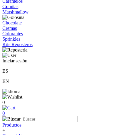
Caramelos
Gomitas
Marshmallow
Chocolate
Cremas
Colorantes
Sprinkles
Kits Reposteros
Iniciar sesión
ES
EN
0
0
Productos
+