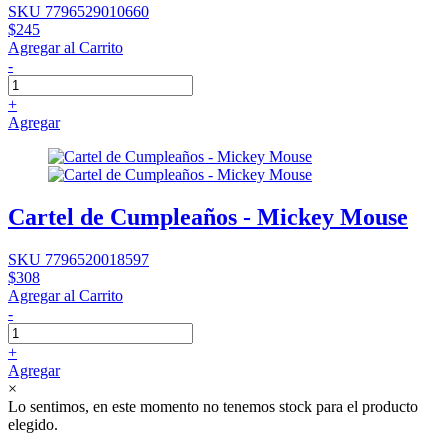
SKU 7796529010660
$245
Agregar al Carrito
-
+
Agregar
Cartel de Cumpleaños - Mickey Mouse
SKU 7796520018597
$308
Agregar al Carrito
-
+
Agregar
×
Lo sentimos, en este momento no tenemos stock para el producto
elegido.