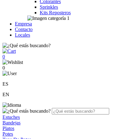
Colorantes
Sprinkles
Kits Reposteros
Empresa
Contacto
Locales
0
0
ES
EN
Estuches
Bandejas
Platos
Potes