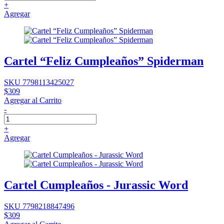
+
Agregar
Cartel “Feliz Cumpleaños” Spiderman
SKU 7798113425027
$309
Agregar al Carrito
-
+
Agregar
Cartel Cumpleaños - Jurassic Word
SKU 7798218847496
$309