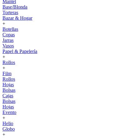
Mantel
Base/Blonda
Torteras
Bazar & Hogar
+
Botellas
Copas
Jarras
Vasos
Papel & Papelería
+
Rollos
+
Film
Rollos
Hojas
Bolsas
Cajas
Bolsas
Hojas
Evento
+
Helio
Globo
+