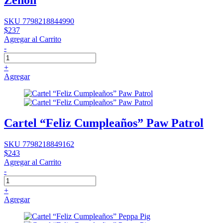
SKU 7798218844990
$237
Agregar al Carrito
-
+
Agregar
Cartel “Feliz Cumpleaños” Paw Patrol
SKU 7798218849162
$243
Agregar al Carrito
-
+
Agregar